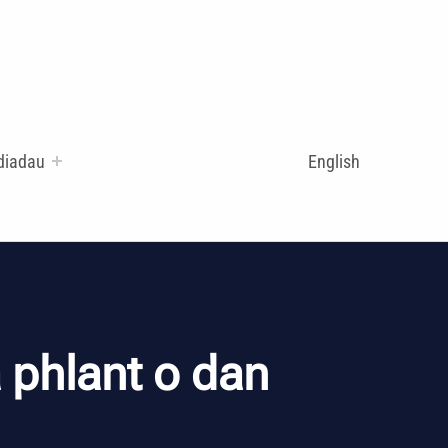
diadau
English
 phlant o dan