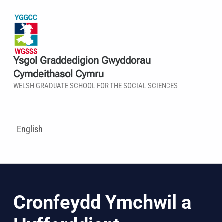
Ysgol Graddedigion Gwyddorau
Cymdeithasol Cymru
WELSH GRADUATE SCHOOL FOR THE SOCIAL SCIENCES
English
Cronfeydd Ymchwil a