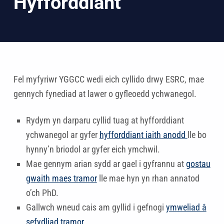
Hyfforddiant
Fel myfyriwr YGGCC wedi eich cyllido drwy ESRC, mae
gennych fynediad at lawer o gyfleoedd ychwanegol.
Rydym yn darparu cyllid tuag at hyfforddiant
ychwanegol ar gyfer
hyfforddiant iaith anodd
lle bo
hynny’n briodol ar gyfer eich ymchwil.
Mae gennym arian sydd ar gael i gyfrannu at
gostau
gwaith maes tramor
lle mae hyn yn rhan annatod
o’ch PhD.
Gallwch wneud cais am gyllid i gefnogi
ymweliad â
sefydliad tramor
.