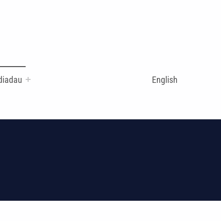
diadau
English