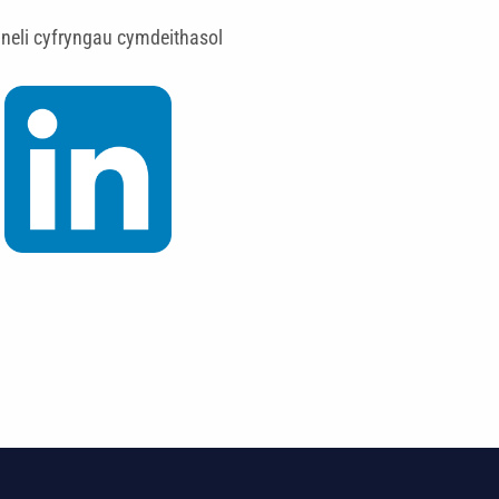
eli cyfryngau cymdeithasol