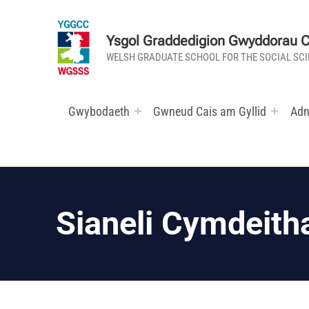
Ysgol Graddedigion Gwyddorau 
WELSH GRADUATE SCHOOL FOR THE SOCIAL SC
Gwybodaeth
Gwneud Cais am Gyllid
Adn
Sianeli Cymdeith